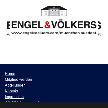
Home
Mitglied werden
Abteilungen
Kontakt
Impressum
AGB/Widerrufsrecht