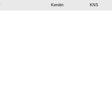
r
Kerstin
KNS