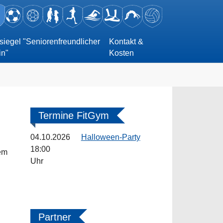
siegel "Seniorenfreundlicher
Kontakt &
in"
Kosten
Termine FitGym
04.10.2026
Halloween-Party
18:00
dem
Uhr
Partner